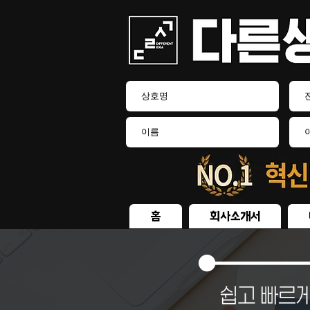
홈
회사소개서