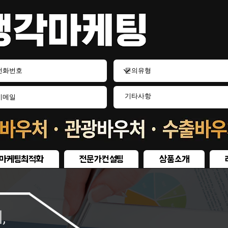
마케팅최적화
전문가컨설팅
상품소개