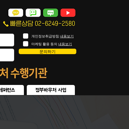
개인정보취급방침
내용보기
마케팅 활용 동의
내용보기
문의하기
레퍼런스
정부바우처 사업