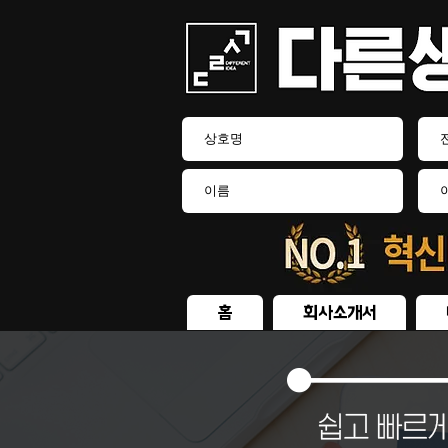
홈
회사소개서