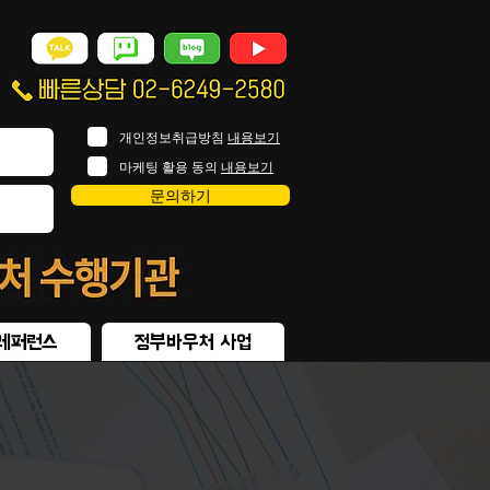
개인정보취급방침
내용보기
마케팅 활용 동의
내용보기
문의하기
레퍼런스
정부바우처 사업