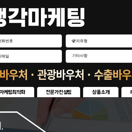
마케팅최적화
전문가컨설팅
상품소개